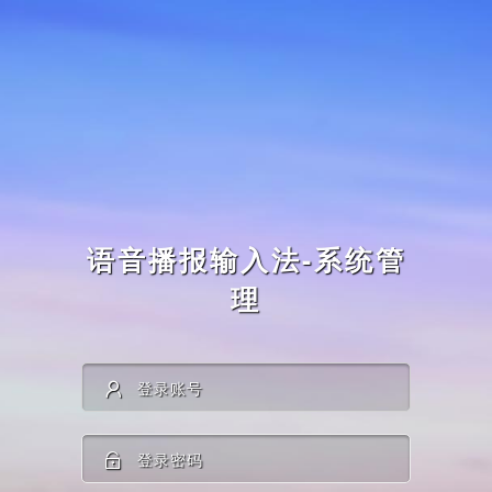
语音播报输入法-系统管
理